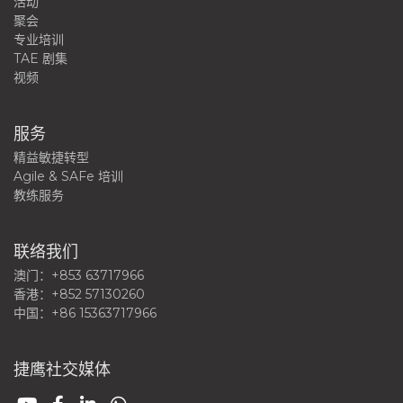
活动
聚会
专业培训
TAE 剧集
视频
服务
精益敏捷转型
Agile & SAFe 培训
教练服务
联络我们
澳门：+853 63717966
香港：+852 57130260
中国：+86 15363717966
捷鹰社交媒体