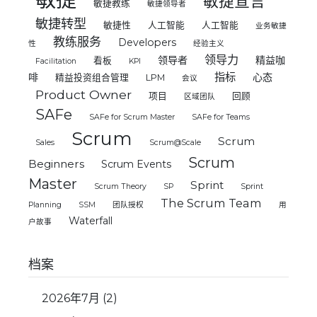
敏捷宣言
敏捷教练
敏捷领导者
敏捷转型
敏捷性
人工智能
人工智能
业务敏捷
教练服务
Developers
性
经验主义
领导力
领导者
精益咖
看板
Facilitation
KPI
指标
啡
心态
精益投资组合管理
LPM
会议
Product Owner
项目
回顾
区域团队
SAFe
SAFe for Scrum Master
SAFe for Teams
Scrum
Scrum
Sales
Scrum@Scale
Scrum
Beginners
Scrum Events
Master
Sprint
Scrum Theory
SP
Sprint
The Scrum Team
Planning
SSM
团队授权
用
Waterfall
户故事
档案
2026年7月
(2)