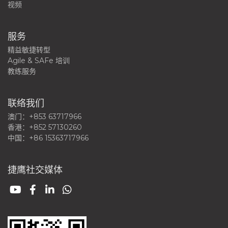
视频
服务
精益敏捷转型
Agile & SAFe 培训
教练服务
联络我们
澳门：+853 63717966
香港：+852 57130260
中国：+86 15363717966
捷鹰社交媒体