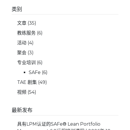
类别
文章
(35)
教练服务
(6)
活动
(4)
聚会
(3)
专业培训
(6)
SAFe
(6)
TAE 剧集
(49)
视频
(54)
最新发布
具有LPM认证的SAFe® Lean Portfolio