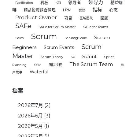
领导力
领导者
精益咖
看板
Facilitation
KPI
指标
啡
心态
精益投资组合管理
LPM
会议
Product Owner
项目
回顾
区域团队
SAFe
SAFe for Scrum Master
SAFe for Teams
Scrum
Scrum
Sales
Scrum@Scale
Scrum
Beginners
Scrum Events
Master
Sprint
Scrum Theory
SP
Sprint
The Scrum Team
Planning
SSM
团队授权
用
Waterfall
户故事
档案
2026年7月
(2)
2026年6月
(3)
2026年5月
(1)
2025年3月
(1)