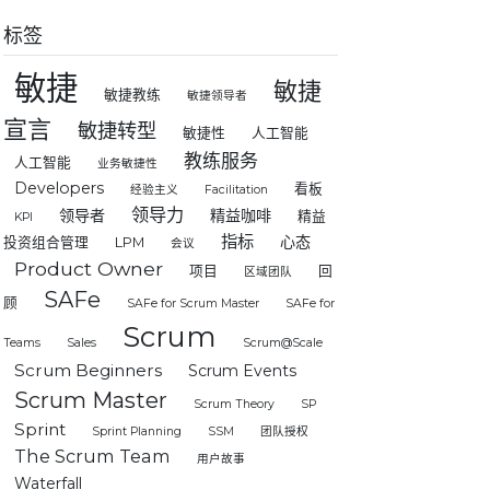
标签
敏捷
敏捷
敏捷教练
敏捷领导者
宣言
敏捷转型
敏捷性
人工智能
教练服务
人工智能
业务敏捷性
Developers
看板
经验主义
Facilitation
领导力
领导者
精益咖啡
精益
KPI
指标
心态
投资组合管理
LPM
会议
Product Owner
项目
回
区域团队
SAFe
顾
SAFe for Scrum Master
SAFe for
Scrum
Teams
Sales
Scrum@Scale
Scrum Beginners
Scrum Events
Scrum Master
Scrum Theory
SP
Sprint
Sprint Planning
SSM
团队授权
The Scrum Team
用户故事
Waterfall