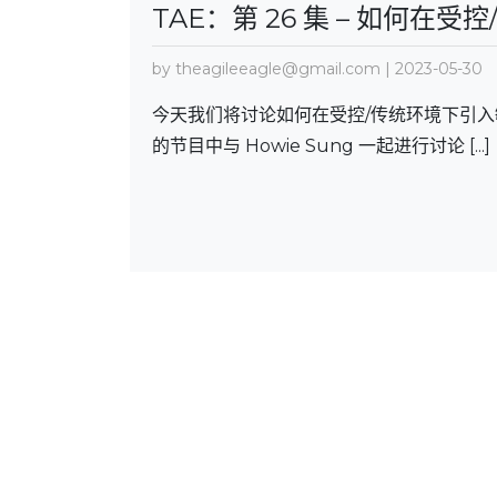
TAE：第 26 集 – 如何
by theagileeagle@gmail.com | 2023-05-30
今天我们将讨论如何在受控/传统环境下引
的节目中与 Howie Sung 一起进行讨论 [...]