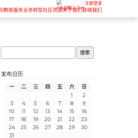
注册
登录
ENGLISH
和教练服务
业务转型
社区
资源
关于我们
联络我们
搜
索：
发布日历
一
二
三
四
五
六
日
1
2
3
4
5
6
7
8
9
10
11
12
13
14
15
16
17
18
19
20
21
22
23
24
25
26
27
28
29
30
31