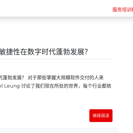
服务
培训
让业务敏捷性在数字时代蓬勃发展？
代蓬勃发展？ 对于那些掌握大规模软件交付的人来
bel Leung 讨论了我们现在所处的世界，每个行业都依
继续阅读