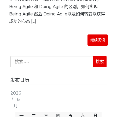
Being Agile 和 Doing Agile 的区别，如何实现
Being Agile 然后 Doing Agile以及如何转变以获得
成功的心态 [...]
继续阅读
发布日历
2026
年 8
月
一
二
三
四
五
六
日