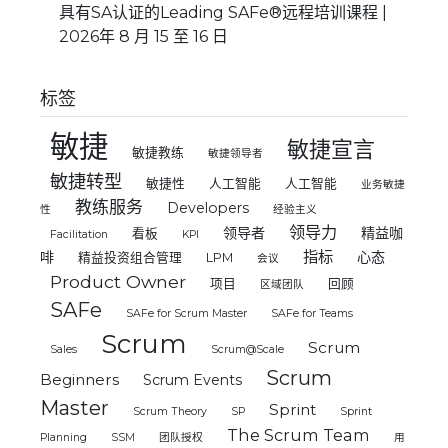
具有SA认证的Leading SAFe®远程培训课程 |
2026年 8 月 15 至 16 日
标签
敏捷
敏捷宣言
敏捷教练
敏捷领导者
敏捷转型
敏捷性
人工智能
人工智能
业务敏捷
教练服务
Developers
性
经验主义
领导力
领导者
精益咖
看板
Facilitation
KPI
指标
啡
心态
精益投资组合管理
LPM
会议
Product Owner
项目
回顾
区域团队
SAFe
SAFe for Scrum Master
SAFe for Teams
Scrum
Scrum
Sales
Scrum@Scale
Scrum
Beginners
Scrum Events
Master
Sprint
Scrum Theory
SP
Sprint
The Scrum Team
Planning
SSM
团队授权
用