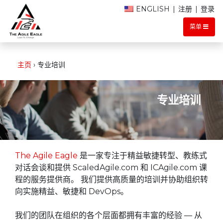
ENGLISH
|
注册
|
登录
菜单
主页
›
专业培训
专业培训
The Agile Eagle
是一家专注于精益敏捷转型、教练式
对话会谈和提供 ScaledAgile.com 和 ICAgile.com 课
程的服务提供商。 我们提供高质量的培训并协助组织转
向实施精益、敏捷和 DevOps。
我们的团队在组织的各个层面都拥有丰富的经验 — 从