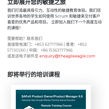
立即展开您的敏捷之旅
我们打造最具吸引力、互动性的敏捷教育体验。我们培
训世界各地的学生如何使用 Scrum 和敏捷来交付客户
喜爱的优秀产品和项目。 立即加入我们下一个高度互动
的课程！
需要帮助？联系我们
直接致电澳门：+853 63717966 | 香港：+852
57130260 | 中国：+86 15363717966
或发送电子邮件至
enquiry@theagileeagle.com
即将举行的培训课程