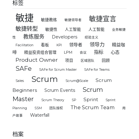
标签
敏捷
敏捷宣言
敏捷教练
敏捷领导者
敏捷转型
敏捷性
人工智能
人工智能
业务敏捷
教练服务
Developers
性
经验主义
领导力
领导者
精益咖
看板
Facilitation
KPI
指标
啡
心态
精益投资组合管理
LPM
会议
Product Owner
项目
回顾
区域团队
SAFe
SAFe for Scrum Master
SAFe for Teams
Scrum
Scrum
Sales
Scrum@Scale
Scrum
Beginners
Scrum Events
Master
Sprint
Scrum Theory
SP
Sprint
The Scrum Team
Planning
SSM
团队授权
用
Waterfall
户故事
档案