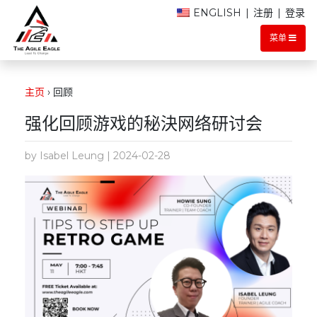
ENGLISH
|
注册
|
登录
菜单
主页
›
回顾
强化回顾游戏的秘決网络研讨会
by Isabel Leung | 2024-02-28