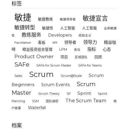
标签
敏捷
敏捷宣言
敏捷教练
敏捷领导者
敏捷转型
敏捷性
人工智能
人工智能
业务敏捷
教练服务
Developers
性
经验主义
领导力
领导者
精益咖
看板
Facilitation
KPI
指标
啡
心态
精益投资组合管理
LPM
会议
Product Owner
项目
回顾
区域团队
SAFe
SAFe for Scrum Master
SAFe for Teams
Scrum
Scrum
Sales
Scrum@Scale
Scrum
Beginners
Scrum Events
Master
Sprint
Scrum Theory
SP
Sprint
The Scrum Team
Planning
SSM
团队授权
用
Waterfall
户故事
档案