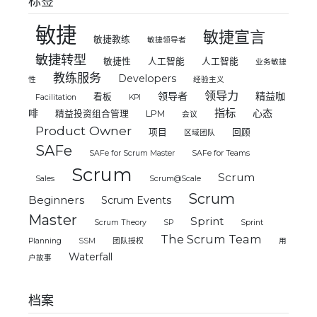
标签
敏捷
敏捷宣言
敏捷教练
敏捷领导者
敏捷转型
敏捷性
人工智能
人工智能
业务敏捷
教练服务
Developers
性
经验主义
领导力
领导者
精益咖
看板
Facilitation
KPI
指标
啡
心态
精益投资组合管理
LPM
会议
Product Owner
项目
回顾
区域团队
SAFe
SAFe for Scrum Master
SAFe for Teams
Scrum
Scrum
Sales
Scrum@Scale
Scrum
Beginners
Scrum Events
Master
Sprint
Scrum Theory
SP
Sprint
The Scrum Team
Planning
SSM
团队授权
用
Waterfall
户故事
档案