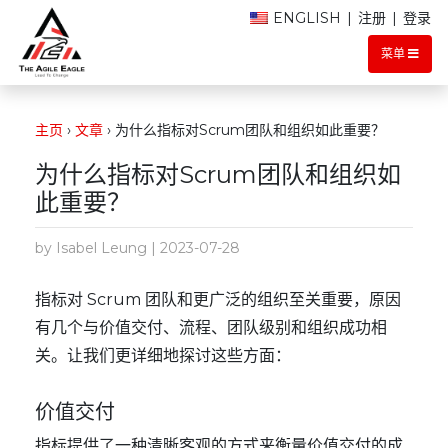
ENGLISH
|
注册
|
登录
菜单
主页
›
文章
›
为什么指标对Scrum团队和组织如此重要？
为什么指标对Scrum团队和组织如
此重要？
by Isabel Leung | 2023-07-28
指标对 Scrum 团队和更广泛的组织至关重要，原因
有几个与价值交付、流程、团队级别和组织成功相
关。让我们更详细地探讨这些方面：
价值交付
指标提供了一种清晰客观的方式来衡量价值交付的成