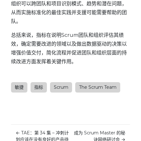
组织可以跨团队和项目识别模式、趋势和潜在问题，
从而实施标准化的最佳实践并支援可能需要帮助的团
队。
总括来说，指标在说明Scrum团队和组织评估其绩
效，确定需要改进的领域以及做出数据驱动的决策以
增强价值交付，简化流程并促进团队和组织层面的持
续改进方面发挥着关键作用。
敏捷
指标
Scrum
The Scrum Team
←
TAE：第 34 集 – 冲刺计
成为 Scrum Master 的秘
划应该在没有良好的产品待
诀网络研讨会
→