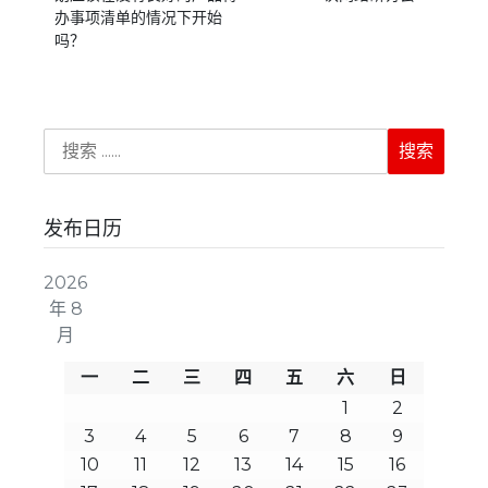
办事项清单的情况下开始
吗？
发布日历
2026
年 8
月
一
二
三
四
五
六
日
1
2
3
4
5
6
7
8
9
10
11
12
13
14
15
16