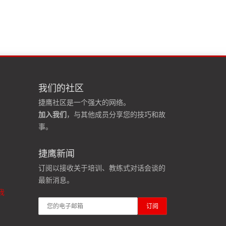
我们的社区
捷鹰社区是一个强大的网络。
加入我们
，与其他成员分享您的技巧和故
事。
捷鹰新闻
订阅以接收关于培训、教练式对话会谈的
最新消息。
我