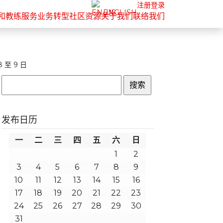
注册
登录
ENGLISH
和教练服务
业务转型
社区
资源
关于我们
联络我们
 至 9 日
搜
索：
发布日历
一
二
三
四
五
六
日
1
2
3
4
5
6
7
8
9
10
11
12
13
14
15
16
17
18
19
20
21
22
23
24
25
26
27
28
29
30
31