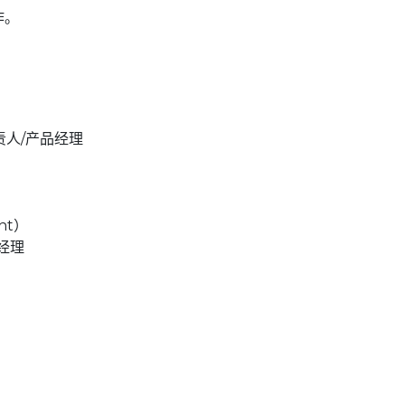
作。
负责人/产品经理
nt）
品经理