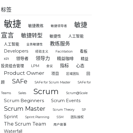
标签
敏捷
敏捷
敏捷教练
敏捷领导者
宣言
敏捷转型
敏捷性
人工智能
教练服务
人工智能
业务敏捷性
Developers
看板
经验主义
Facilitation
领导力
领导者
精益咖啡
精益
KPI
指标
心态
投资组合管理
LPM
会议
Product Owner
项目
回
区域团队
SAFe
顾
SAFe for Scrum Master
SAFe for
Scrum
Teams
Sales
Scrum@Scale
Scrum Beginners
Scrum Events
Scrum Master
Scrum Theory
SP
Sprint
Sprint Planning
SSM
团队授权
The Scrum Team
用户故事
Waterfall