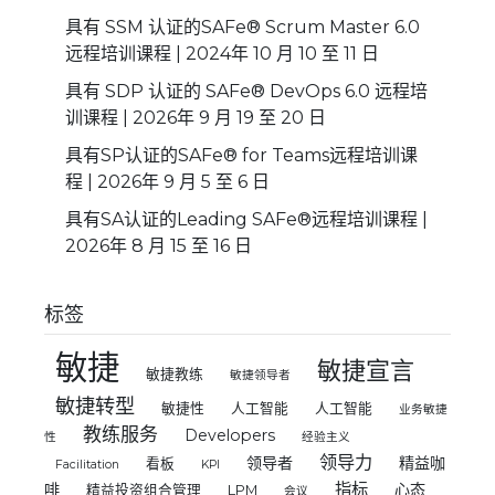
具有 SSM 认证的SAFe® Scrum Master 6.0
远程培训课程 | 2024年 10 月 10 至 11 日
具有 SDP 认证的 SAFe® DevOps 6.0 远程培
训课程 | 2026年 9 月 19 至 20 日
具有SP认证的SAFe® for Teams远程培训课
程 | 2026年 9 月 5 至 6 日
具有SA认证的Leading SAFe®远程培训课程 |
2026年 8 月 15 至 16 日
标签
敏捷
敏捷宣言
敏捷教练
敏捷领导者
敏捷转型
敏捷性
人工智能
人工智能
业务敏捷
教练服务
Developers
性
经验主义
领导力
领导者
精益咖
看板
Facilitation
KPI
指标
啡
心态
精益投资组合管理
LPM
会议