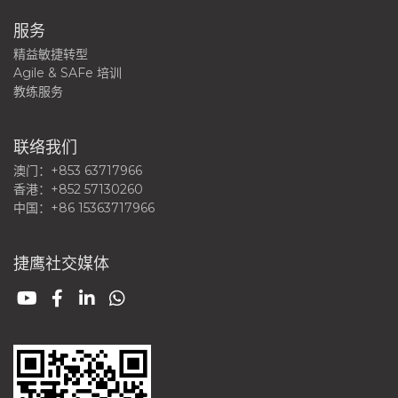
服务
精益敏捷转型
Agile & SAFe 培训
教练服务
联络我们
澳门：+853 63717966
香港：+852 57130260
中国：+86 15363717966
捷鹰社交媒体