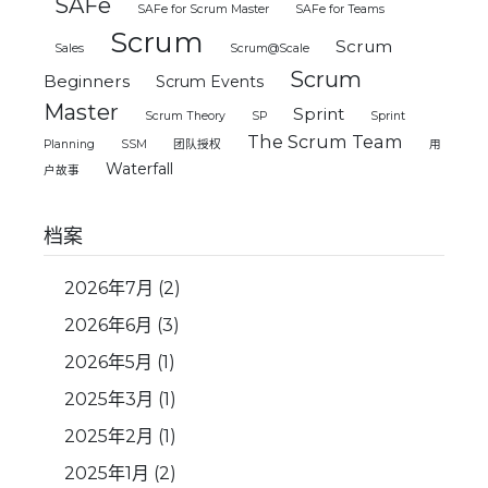
SAFe
SAFe for Scrum Master
SAFe for Teams
Scrum
Scrum
Sales
Scrum@Scale
Scrum
Beginners
Scrum Events
Master
Sprint
Scrum Theory
SP
Sprint
The Scrum Team
Planning
SSM
团队授权
用
Waterfall
户故事
档案
2026年7月
(2)
2026年6月
(3)
2026年5月
(1)
2025年3月
(1)
2025年2月
(1)
2025年1月
(2)