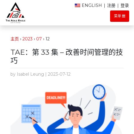
ENGLISH
|
注册
|
登录
菜单
主页
›
2023
›
07
›
12
TAE：第 33 集 – 改善时间管理的技
巧
by Isabel Leung | 2023-07-12