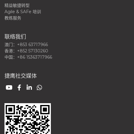
精益敏捷转型
Agile & SAFe 培训
教练服务
联络我们
澳门：+853 63717966
香港：+852 57130260
中国：+86 15363717966
捷鹰社交媒体