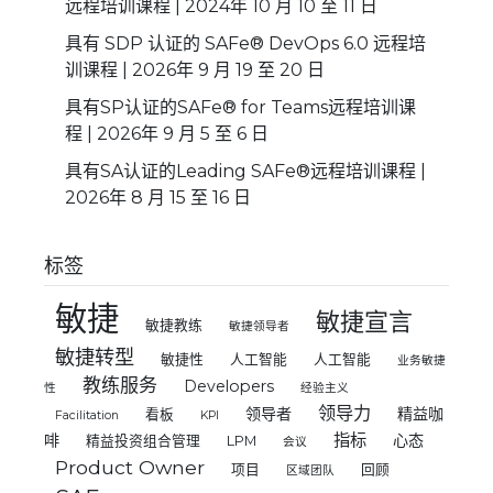
远程培训课程 | 2024年 10 月 10 至 11 日
具有 SDP 认证的 SAFe® DevOps 6.0 远程培
训课程 | 2026年 9 月 19 至 20 日
具有SP认证的SAFe® for Teams远程培训课
程 | 2026年 9 月 5 至 6 日
具有SA认证的Leading SAFe®远程培训课程 |
2026年 8 月 15 至 16 日
标签
敏捷
敏捷宣言
敏捷教练
敏捷领导者
敏捷转型
敏捷性
人工智能
人工智能
业务敏捷
教练服务
Developers
性
经验主义
领导力
领导者
精益咖
看板
Facilitation
KPI
指标
啡
心态
精益投资组合管理
LPM
会议
Product Owner
项目
回顾
区域团队