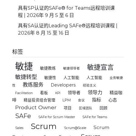
具有SP认证的SAFe® for Teams远程培训课
程 | 2026年 9 月 5 至 6 日
具有SA认证的Leading SAFe®远程培训课程 |
2026年 8 月 15 至 16 日
标签
敏捷
敏捷宣言
敏捷教练
敏捷领导者
敏捷转型
敏捷性
人工智能
人工智能
业务敏捷
教练服务
Developers
性
经验主义
领导力
领导者
精益咖
看板
Facilitation
KPI
指标
啡
心态
精益投资组合管理
LPM
会议
Product Owner
项目
回顾
区域团队
SAFe
SAFe for Scrum Master
SAFe for Teams
Scrum
Scrum
Sales
Scrum@Scale