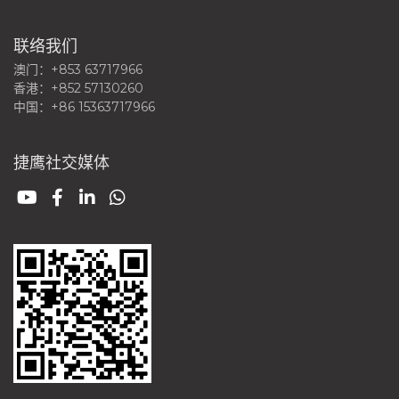
联络我们
澳门：+853 63717966
香港：+852 57130260
中国：+86 15363717966
捷鹰社交媒体