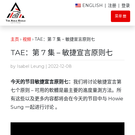
ENGLISH
|
注册
|
登录
菜单
主页
›
视频
›
TAE：第 7 集 – 敏捷宣言原则七
TAE：第 7 集 – 敏捷宣言原则七
by Isabel Leung | 2022-12-08
今天的节目敏捷宣言原则七：
我们将讨论敏捷宣言第
七个原则 – 可用的軟體是最主要的進度量測方法。所
有这些以及更多内容都将会在今天的节目中与 Howie
Sung 一起进行讨论 。