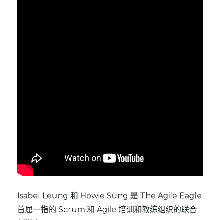
Isabel Leung 和 Howie Sung 是
The Agile Eagle
首屈一指的 Scrum 和 Agile 培训和教练组织的联合