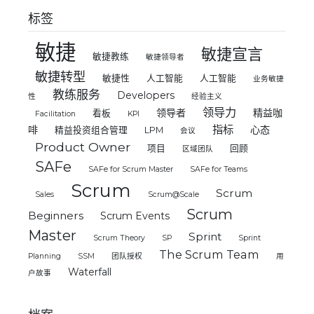
标签
敏捷
敏捷宣言
敏捷教练
敏捷领导者
敏捷转型
敏捷性
人工智能
人工智能
业务敏捷
教练服务
Developers
性
经验主义
领导力
领导者
精益咖
看板
Facilitation
KPI
指标
啡
心态
精益投资组合管理
LPM
会议
Product Owner
项目
回顾
区域团队
SAFe
SAFe for Scrum Master
SAFe for Teams
Scrum
Scrum
Sales
Scrum@Scale
Scrum
Beginners
Scrum Events
Master
Sprint
Scrum Theory
SP
Sprint
The Scrum Team
Planning
SSM
团队授权
用
Waterfall
户故事