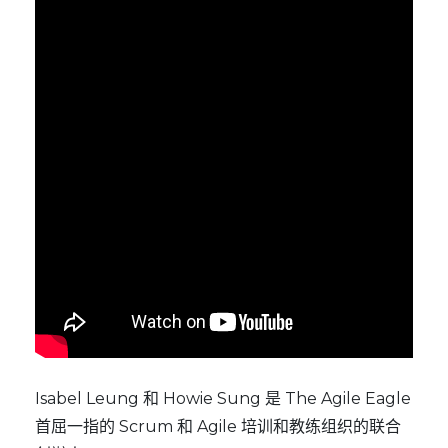
Isabel Leung 和 Howie Sung 是
The Agile Eagle
首屈一指的 Scrum 和 Agile 培训和教练组织的联合