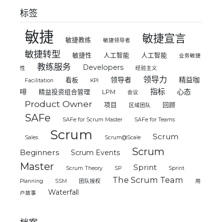
标签
敏捷
敏捷宣言
敏捷教练
敏捷领导者
敏捷转型
敏捷性
人工智能
人工智能
业务敏捷
教练服务
Developers
性
经验主义
领导力
领导者
精益咖
看板
Facilitation
KPI
指标
啡
心态
精益投资组合管理
LPM
会议
Product Owner
项目
回顾
区域团队
SAFe
SAFe for Scrum Master
SAFe for Teams
Scrum
Scrum
Sales
Scrum@Scale
Scrum
Beginners
Scrum Events
Master
Sprint
Scrum Theory
SP
Sprint
The Scrum Team
Planning
SSM
团队授权
用
Waterfall
户故事