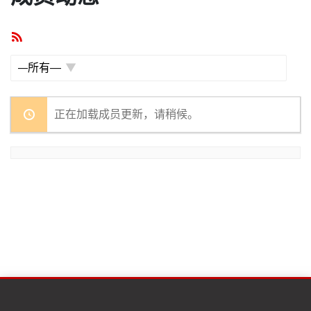
RSS
订
阅
显
示：
正在加载成员更新，请稍候。