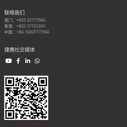
联络我们
澳门：+853 63717966
香港：+852 57130260
中国：+86 15363717966
捷鹰社交媒体