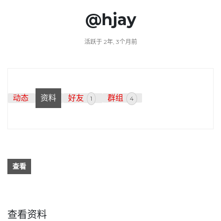
@hjay
活跃于 2年, 3个月前
动态
资料
好友
群组
1
4
查看
查看资料