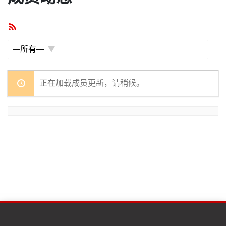
RSS
订
阅
显
示：
正在加载成员更新，请稍候。