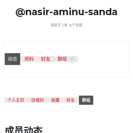
@nasir-aminu-sanda
活跃于 2年, 8个月前
动态
资料
好友
群组
7
个人主页
@我的
收藏
好友
群组
成员动态