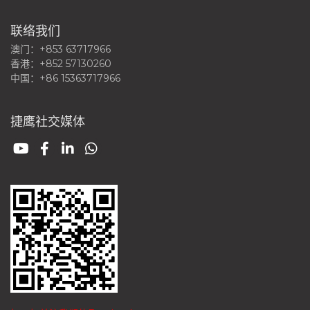
联络我们
澳门：+853 63717966
香港：+852 57130260
中国：+86 15363717966
捷鹰社交媒体