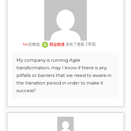
3年前
hin
在群组
精益敏捷
发布了更新
My company is running Agile
transformation, may I know if there is any
pitfalls or barriers that we need to aware in
the transition period in order to make it
success?