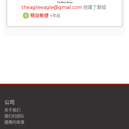
theagileeagle@gmail.com
创建了群组
精益敏捷
4年前
公司
关于我们
我们的团队
捷鹰的故事