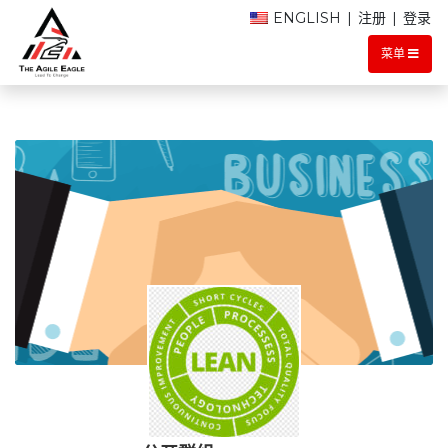
ENGLISH
|
注册
|
登录
菜单