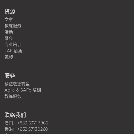
资源
文章
教练服务
活动
聚会
专业培训
TAE 剧集
视频
服务
精益敏捷转型
Agile & SAFe 培训
教练服务
联络我们
澳门：+853 63717966
香港：+852 57130260