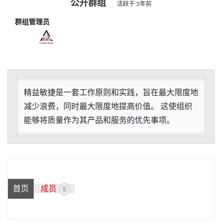
公开群组
活跃于
3年前
群组管理员
群
组
领
导
精益敏捷是一套工作原则和实践，旨在最大限度地
减少浪费，同时最大限度地提高价值。 这使组织
能够将质量作为其产品和服务的优先事项。
首页
成员
5